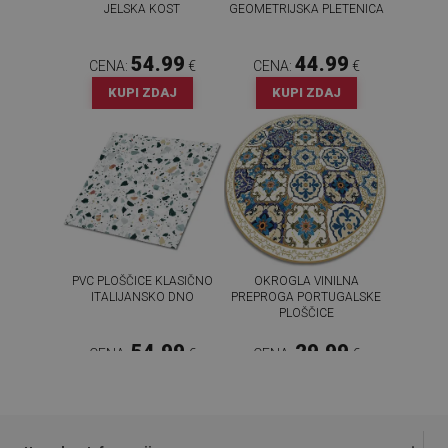
JELSKA KOST
GEOMETRIJSKA PLETENICA
54.99
44.99
CENA:
€
CENA:
€
KUPI ZDAJ
KUPI ZDAJ
PVC PLOŠČICE KLASIČNO
OKROGLA VINILNA
ITALIJANSKO DNO
PREPROGA PORTUGALSKE
PLOŠČICE
54.99
29.99
CENA:
€
CENA:
€
KUPI ZDAJ
KUPI ZDAJ