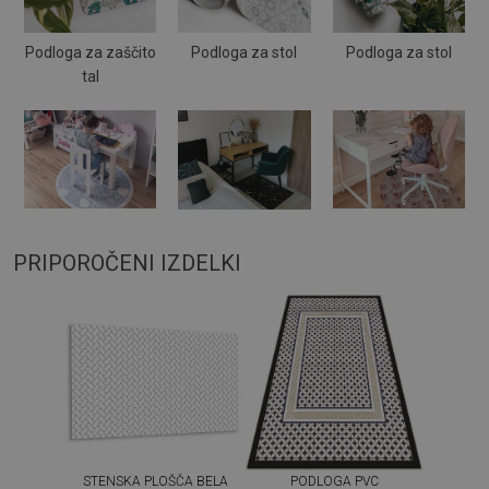
Podloga za zaščito
Podloga za stol
Podloga za stol
tal
PRIPOROČENI IZDELKI
STENSKA PLOŠČA BELA
PODLOGA PVC