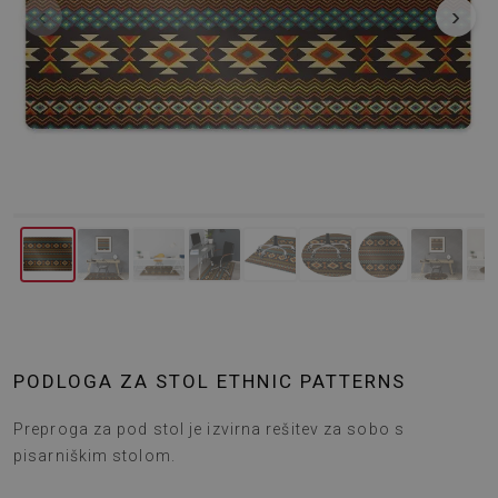
‹
›
PODLOGA ZA STOL ETHNIC PATTERNS
Preproga za pod stol je izvirna rešitev za sobo s
pisarniškim stolom.