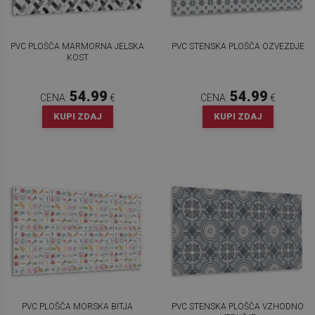
PVC PLOŠČA MARMORNA JELSKA
PVC STENSKA PLOŠČA OZVEZDJE
KOST
54.99
54.99
CENA:
€
CENA:
€
KUPI ZDAJ
KUPI ZDAJ
PVC PLOŠČA MORSKA BITJA
PVC STENSKA PLOŠČA VZHODNO