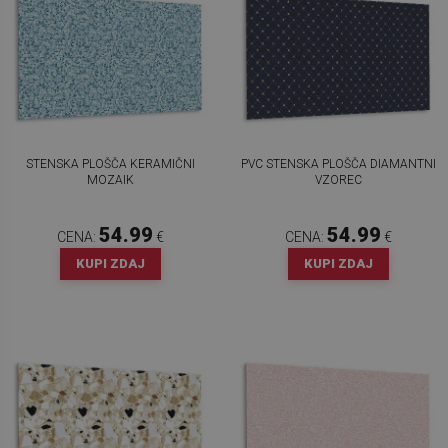
STENSKA PLOŠČA KERAMIČNI
PVC STENSKA PLOŠČA DIAMANTNI
MOZAIK
VZOREC
54.99
54.99
CENA:
€
CENA:
€
KUPI ZDAJ
KUPI ZDAJ