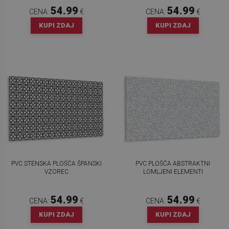
54.99
54.99
CENA:
€
CENA:
€
KUPI ZDAJ
KUPI ZDAJ
PVC STENSKA PLOŠČA ŠPANSKI
PVC PLOŠČA ABSTRAKTNI
VZOREC
LOMLJENI ELEMENTI
54.99
54.99
CENA:
€
CENA:
€
KUPI ZDAJ
KUPI ZDAJ