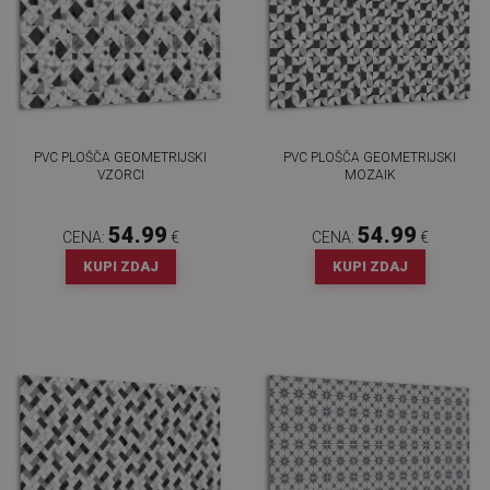
PVC PLOŠČA GEOMETRIJSKI
PVC PLOŠČA GEOMETRIJSKI
VZORCI
MOZAIK
54.99
54.99
CENA:
€
CENA:
€
KUPI ZDAJ
KUPI ZDAJ