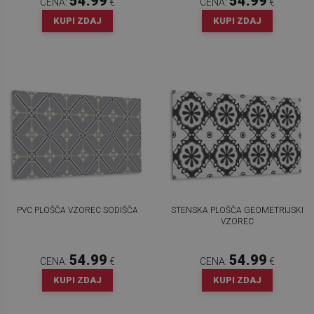
54.99
54.99
CENA:
€
CENA:
€
KUPI ZDAJ
KUPI ZDAJ
PVC PLOŠČA VZOREC SODIŠČA
STENSKA PLOŠČA GEOMETRIJSKI
VZOREC
54.99
54.99
CENA:
€
CENA:
€
KUPI ZDAJ
KUPI ZDAJ