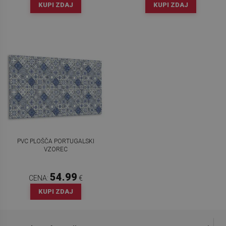
KUPI ZDAJ
KUPI ZDAJ
PVC PLOŠČA PORTUGALSKI
VZOREC
54.99
CENA:
€
KUPI ZDAJ