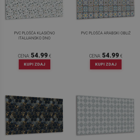
PVC PLOŠČA KLASIČNO
PVC PLOŠČA ARABSKI OBLIŽ
ITALIJANSKO DNO
54.99
54.99
CENA:
€
CENA:
€
KUPI ZDAJ
KUPI ZDAJ