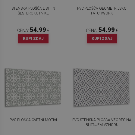
STENSKA PLOŠČA LISTI IN
PVC PLOŠČA GEOMETRIJSKO
ŠESTEROKOTNIKE
PATCHWORK
54.99
54.99
CENA:
€
CENA:
€
KUPI ZDAJ
KUPI ZDAJ
PVC PLOŠČA CVETNI MOTIVI
PVC STENSKA PLOŠČA VZOREC NA
BLIŽNJEM VZHODU