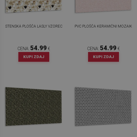
STENSKA PLOŠČA LASLY VZOREC
PVC PLOŠČA KERAMIČNI MOZAIK
54.99
54.99
CENA:
€
CENA:
€
KUPI ZDAJ
KUPI ZDAJ