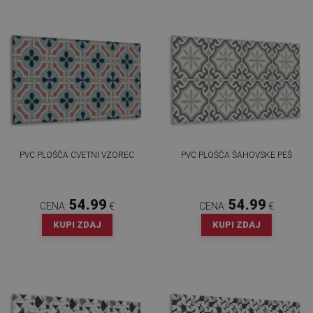
PVC PLOŠČA CVETNI VZOREC
PVC PLOŠČA ŠAHOVSKE PEŠ
54.99
54.99
CENA:
€
CENA:
€
KUPI ZDAJ
KUPI ZDAJ