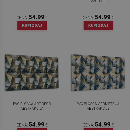
VZDUŠJE
54.99
54.99
CENA:
€
CENA:
€
KUPI ZDAJ
KUPI ZDAJ
PVC PLOŠČA ART DECO
PVC PLOŠČA GEOMETRIJA
ABSTRAKCIJA
ABSTRAKCIJE
54.99
54.99
CENA:
€
CENA:
€