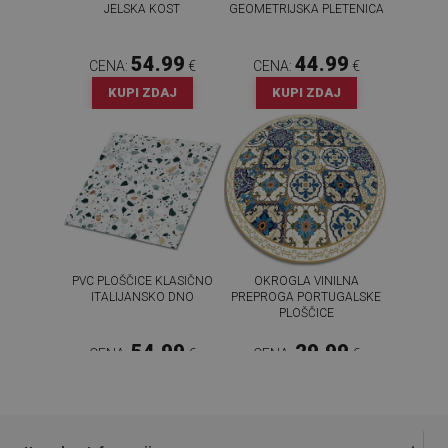
JELSKA KOST
GEOMETRIJSKA PLETENICA
54.99
44.99
CENA:
€
CENA:
€
KUPI ZDAJ
KUPI ZDAJ
PVC PLOŠČICE KLASIČNO
OKROGLA VINILNA
ITALIJANSKO DNO
PREPROGA PORTUGALSKE
PLOŠČICE
54.99
29.99
CENA:
€
CENA:
€
KUPI ZDAJ
KUPI ZDAJ