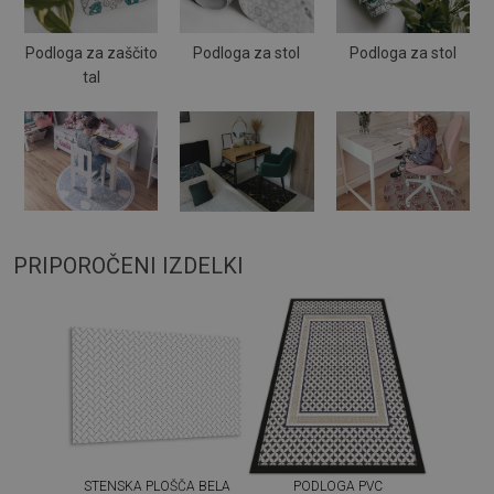
Podloga za zaščito
Podloga za stol
Podloga za stol
tal
PRIPOROČENI IZDELKI
STENSKA PLOŠČA BELA
PODLOGA PVC