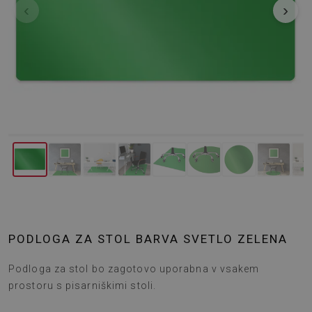
‹
›
PODLOGA ZA STOL BARVA SVETLO ZELENA
Podloga za stol bo zagotovo uporabna v vsakem
prostoru s pisarniškimi stoli.