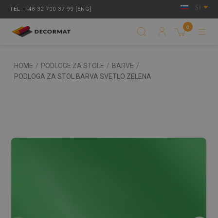
SI
TEL: +48 32 700 37 99 [ENG]
0
HOME
/
PODLOGE ZA STOLE
/
BARVE
/
PODLOGA ZA STOL BARVA SVETLO ZELENA