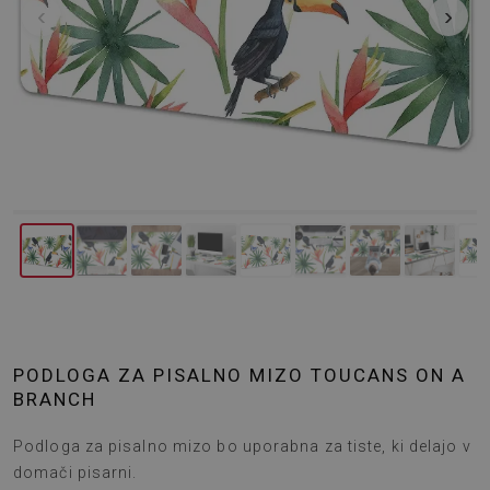
‹
›
PODLOGA ZA PISALNO MIZO TOUCANS ON A
BRANCH
Podloga za pisalno mizo bo uporabna za tiste, ki delajo v
domači pisarni.