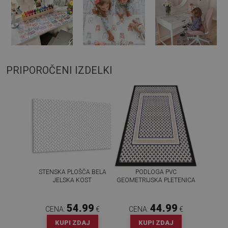
PRIPOROČENI IZDELKI
STENSKA PLOŠČA BELA
PODLOGA PVC
JELSKA KOST
GEOMETRIJSKA PLETENICA
54.99
44.99
CENA:
€
CENA:
€
KUPI ZDAJ
KUPI ZDAJ