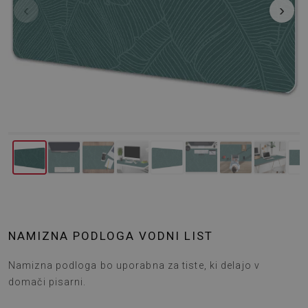
‹
›
NAMIZNA PODLOGA VODNI LIST
Namizna podloga bo uporabna za tiste, ki delajo v
domači pisarni.