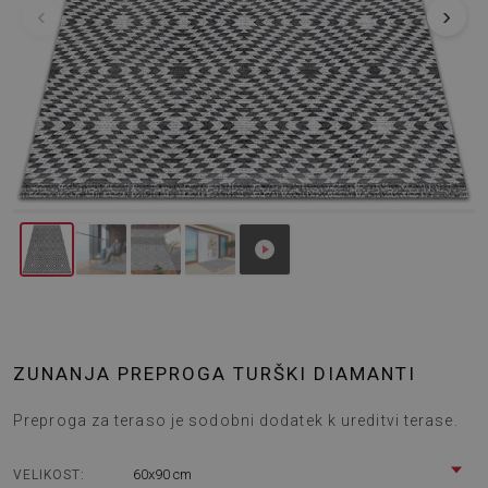
‹
›
ZUNANJA PREPROGA TURŠKI DIAMANTI
Preproga za teraso je sodobni dodatek k ureditvi terase.
60x90 cm
VELIKOST: