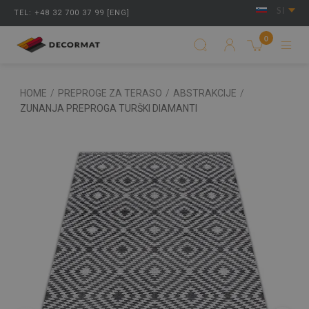
SI
TEL: +48 32 700 37 99 [ENG]
0
HOME
/
PREPROGE ZA TERASO
/
ABSTRAKCIJE
/
ZUNANJA PREPROGA TURŠKI DIAMANTI