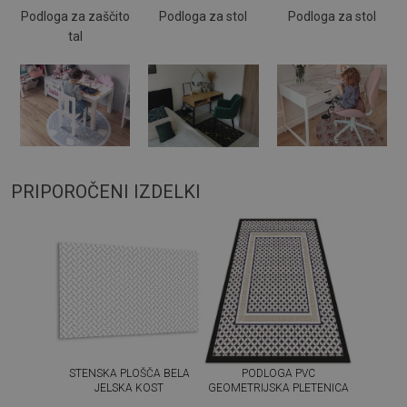
Podloga za zaščito
Podloga za stol
Podloga za stol
tal
PRIPOROČENI IZDELKI
STENSKA PLOŠČA BELA
PODLOGA PVC
JELSKA KOST
GEOMETRIJSKA PLETENICA