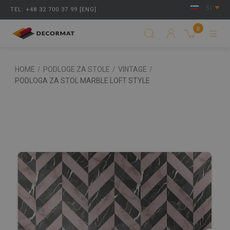
SI
TEL: +48 32 700 37 99 [ENG]
0
HOME
/
PODLOGE ZA STOLE
/
VINTAGE
/
PODLOGA ZA STOL MARBLE LOFT STYLE