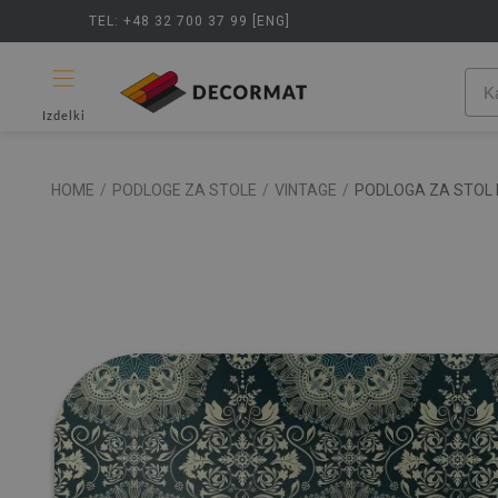
TEL: +48 32 700 37 99 [ENG]
Izdelki
HOME
/
PODLOGE ZA STOLE
/
VINTAGE
/
PODLOGA ZA STOL