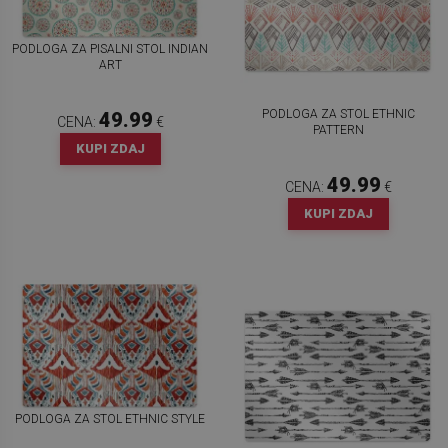
PODLOGA ZA PISALNI STOL INDIAN
ART
PODLOGA ZA STOL ETHNIC
49.99
CENA:
€
PATTERN
KUPI ZDAJ
49.99
CENA:
€
KUPI ZDAJ
PODLOGA ZA STOL ETHNIC STYLE