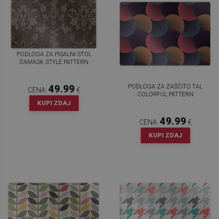
PODLOGA ZA PISALNI STOL
DAMASK STYLE PATTERN
PODLOGA ZA ZAŠČITO TAL
49.99
CENA:
€
COLORFUL PATTERN
KUPI ZDAJ
49.99
CENA:
€
KUPI ZDAJ