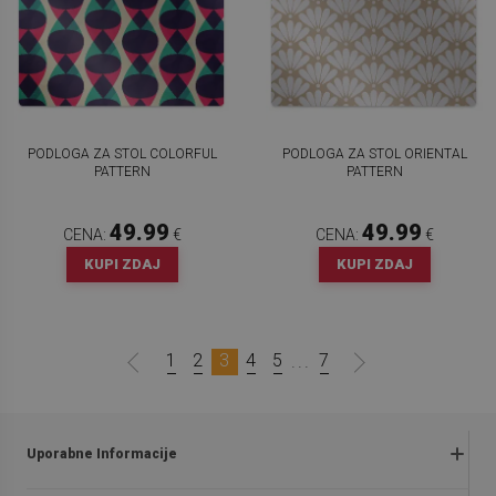
PODLOGA ZA STOL COLORFUL
PODLOGA ZA STOL ORIENTAL
PATTERN
PATTERN
49.99
49.99
CENA:
€
CENA:
€
KUPI ZDAJ
KUPI ZDAJ
1
2
3
4
5
7
...
Uporabne Informacije