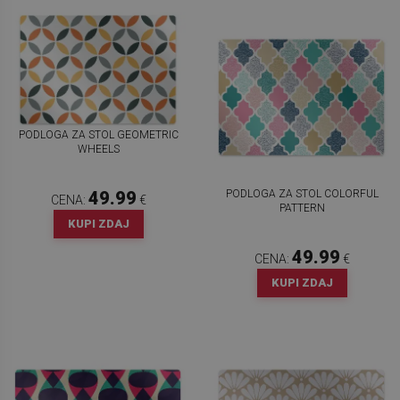
PODLOGA ZA STOL GEOMETRIC
WHEELS
PODLOGA ZA STOL COLORFUL
49.99
CENA:
€
PATTERN
KUPI ZDAJ
49.99
CENA:
€
KUPI ZDAJ