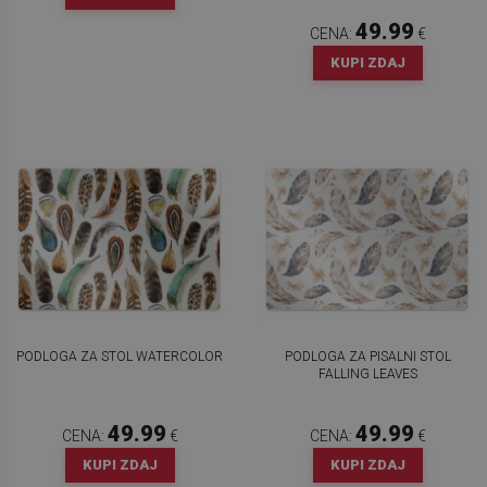
49.99
CENA:
€
KUPI ZDAJ
PODLOGA ZA STOL WATERCOLOR
PODLOGA ZA PISALNI STOL
FALLING LEAVES
49.99
49.99
CENA:
€
CENA:
€
KUPI ZDAJ
KUPI ZDAJ