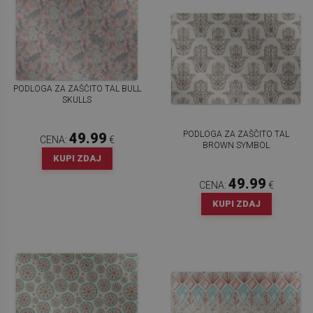
PODLOGA ZA ZAŠČITO TAL BULL
SKULLS
PODLOGA ZA ZAŠČITO TAL
49.99
CENA:
€
BROWN SYMBOL
KUPI ZDAJ
49.99
CENA:
€
KUPI ZDAJ