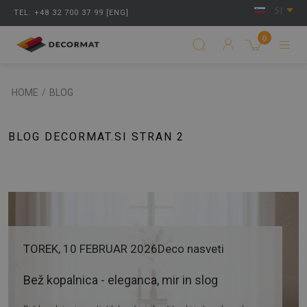
SI
TEL: +48 32 700 37 99 [ENG]
0
HOME
/
BLOG
BLOG DECORMAT.SI STRAN 2
TOREK, 10 FEBRUAR 2026
Deco nasveti
Bež kopalnica - eleganca, mir in slog