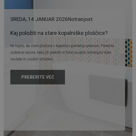
SREDA, 14 JANUAR 2026
Notranjost
Kaj položiti na stare kopalniške ploščice?
Ni nujno, da stare ploščice v kopalnici pomenijo prenovo. Preverite
sodobne načine, kako jih prekriti in hitro osvežiti notranjost brez
navlake in visokih stroškov.
PREBERITE VEČ