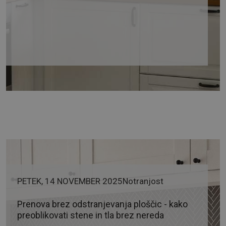
PETEK, 14 NOVEMBER 2025
Notranjost
Prenova brez odstranjevanja ploščic - kako
preoblikovati stene in tla brez nereda